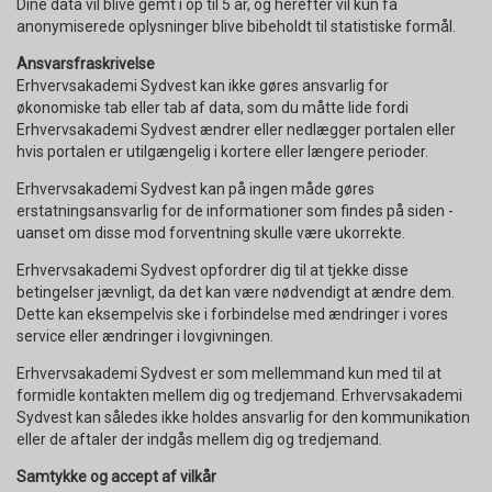
Dine data vil blive gemt i op til 5 år, og herefter vil kun få
anonymiserede oplysninger blive bibeholdt til statistiske formål.
Ansvarsfraskrivelse
Erhvervsakademi Sydvest kan ikke gøres ansvarlig for
økonomiske tab eller tab af data, som du måtte lide fordi
Erhvervsakademi Sydvest ændrer eller nedlægger portalen eller
hvis portalen er utilgængelig i kortere eller længere perioder.
Erhvervsakademi Sydvest kan på ingen måde gøres
erstatningsansvarlig for de informationer som findes på siden -
uanset om disse mod forventning skulle være ukorrekte.
Erhvervsakademi Sydvest opfordrer dig til at tjekke disse
betingelser jævnligt, da det kan være nødvendigt at ændre dem.
Dette kan eksempelvis ske i forbindelse med ændringer i vores
service eller ændringer i lovgivningen.
Erhvervsakademi Sydvest er som mellemmand kun med til at
formidle kontakten mellem dig og tredjemand. Erhvervsakademi
Sydvest kan således ikke holdes ansvarlig for den kommunikation
eller de aftaler der indgås mellem dig og tredjemand.
Samtykke og accept af vilkår